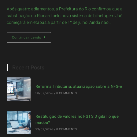
Após quatro adiamentos, a Prefeitura do Rio confirmou que a
substituição do Riocard pelo novo sistema de bilhetagem Jaé
começará em etapas a partir de 1º de julho. Ainda não…
Continuar Lendo
Recent Posts
Reforma Tributária: atualização sobre a NFS-e
30/07/2026
/
0 COMMENTS
Restituição de valores no FGTS Digital: o que
mudou?
23/07/2026
/
0 COMMENTS