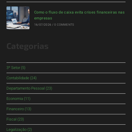
Como o fluxo de caixa evita crises financeiras nas
empresas
16/07/2026
/
0 COMMENTS
Categorias
3º Setor
(5)
Contabilidade
(24)
Departamento Pessoal
(23)
Economia
(11)
Financeiro
(13)
Fiscal
(23)
Legalização
(2)