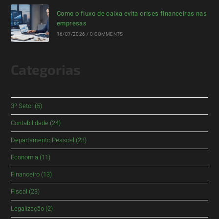
Como o fluxo de caixa evita crises financeiras nas
empresas
16/07/2026
/
0 COMMENTS
Categorias
3º Setor
(5)
Contabilidade
(24)
Departamento Pessoal
(23)
Economia
(11)
Financeiro
(13)
Fiscal
(23)
Legalização
(2)