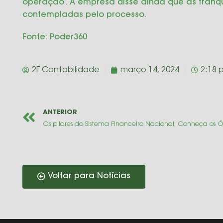
operação”. A empresa disse ainda que as franq
contempladas pelo processo.
Fonte:
Poder360
2F Contabilidade
março 14, 2024
2:18 
ANTERIOR
Voltar para Notícias