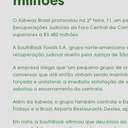
milhões
O Subway Brasil protocolou na 2ª feira, 11, um 
Recuperações Judiciais do Foro Central da Com
superiores a R$ 482 milhões.
A SouthRock Foods S.A., grupo norte-americano 
recuperação judicial aceito pela Justiça de S
A empresa alega que “um pequeno grupo de cr
conversas que até então vinham sendo mantida
forçada e unilateral, a imediata satisfação de 
solicitou o encerramento do contrato.
Além da Subway, o grupo também controla o Eata
Fridays e a Brazil Airports Restaurants. Destes
Em nota, a SouthRock afirmou que deu início a