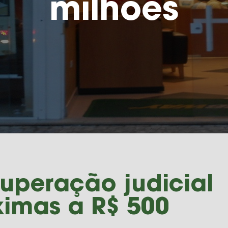
milhões
uperação judicial
ximas a R$ 500