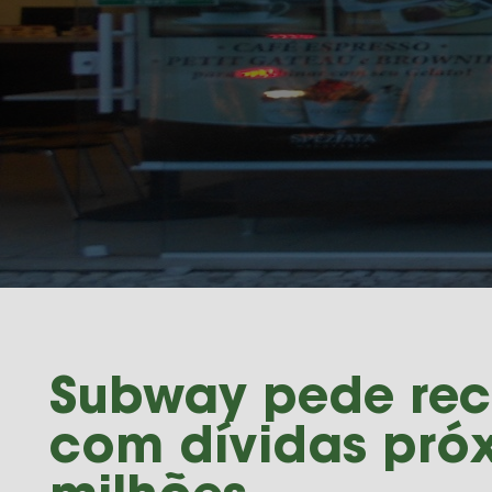
Subway pede rec
com dívidas pró