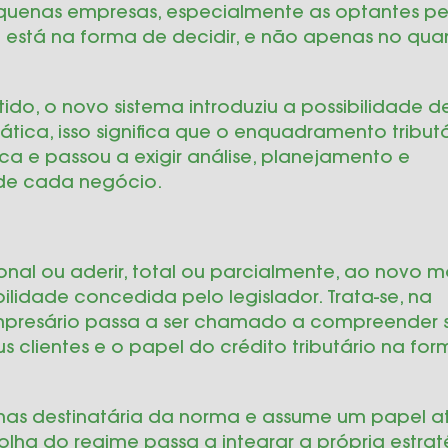
pequenas empresas, especialmente as optantes pe
e está na forma de decidir, e não apenas no qua
do, o novo sistema introduziu a possibilidade d
ática, isso significa que o enquadramento tribut
a e passou a exigir análise, planejamento e
de cada negócio.
nal ou aderir, total ou parcialmente, ao novo 
ilidade concedida pelo legislador. Trata-se, na
presário passa a ser chamado a compreender 
us clientes e o papel do crédito tributário na f
nas destinatária da norma e assume um papel a
colha do regime passa a integrar a própria estra