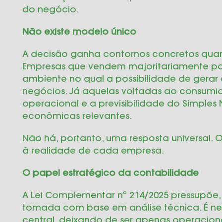
do negócio.
Não existe modelo único
A decisão ganha contornos concretos quan
Empresas que vendem majoritariamente par
ambiente no qual a possibilidade de gerar 
negócios. Já aquelas voltadas ao consumid
operacional e a previsibilidade do Simple
econômicas relevantes.
Não há, portanto, uma resposta universal.
à realidade de cada empresa.
O papel estratégico da contabilidade
A Lei Complementar nº 214/2025 pressupõe, 
tomada com base em análise técnica. É n
central, deixando de ser apenas operacion