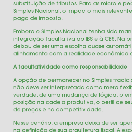
substituição de tributos. Para as micro e 
Simples Nacional, o impacto mais relevant
paga de imposto.
Embora o Simples Nacional tenha sido manti
integração facultativa ao IBS e à CBS. Na pr
deixou de ser uma escolha quase automátic
alinhamento com a realidade econômica 
A facultatividade como responsabilidade
A opção de permanecer no Simples tradicio
não deve ser interpretada como mera flexib
verdade, de uma mudança de lógica: o em
posição na cadeia produtiva, o perfil de se
de preços e na competitividade.
Nesse cenário, a empresa deixa de ser ape
na definição de sua arquitetura fiscal. A es