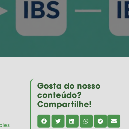
Gosta do nosso
conteúdo?
Compartilhe!
ples