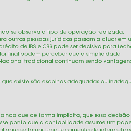
do se observa o tipo de operação realizada.
a outras pessoas jurídicas passam a atuar em 
crédito de IBS e CBS pode ser decisiva para fech
or final podem perceber que a simplicidade
s Nacional tradicional continuam sendo vantagen
 O que existe são escolhas adequadas ou inade
ainda que de forma implícita, que essa decisão
esse ponto que a contabilidade assume um pape
al para se tornar uma ferramenta de interpreta