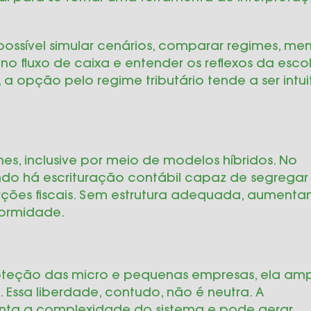
possível simular cenários, comparar regimes, men
 no fluxo de caixa e entender os reflexos da esco
a opção pelo regime tributário tende a ser intui
es, inclusive por meio de modelos híbridos. No
ando há escrituração contábil capaz de segregar
torções fiscais. Sem estrutura adequada, aumenta
formidade.
oteção das micro e pequenas empresas, ela amp
 Essa liberdade, contudo, não é neutra. A