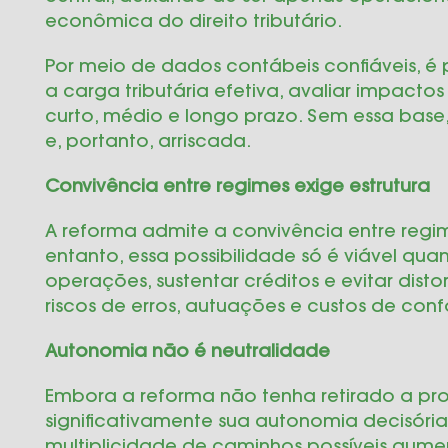
econômica do direito tributário.
Por meio de dados contábeis confiáveis, é 
a carga tributária efetiva, avaliar impactos
curto, médio e longo prazo. Sem essa base, 
e, portanto, arriscada.
Convivência entre regimes exige estrutura
A reforma admite a convivência entre regim
entanto, essa possibilidade só é viável qu
operações, sustentar créditos e evitar dis
riscos de erros, autuações e custos de con
Autonomia não é neutralidade
Embora a reforma não tenha retirado a pr
significativamente sua autonomia decisória.