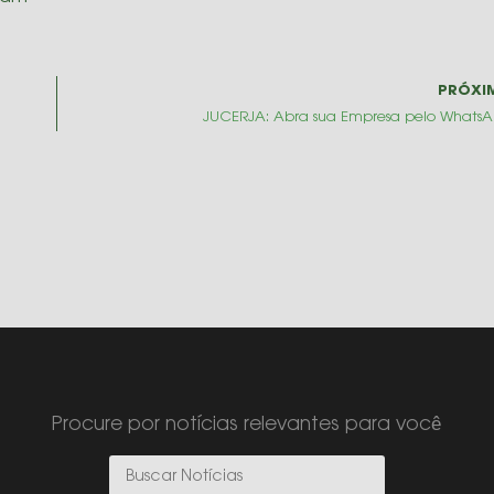
PRÓXI
JUCERJA: Abra sua Empresa pelo Whats
Procure por notícias relevantes para você