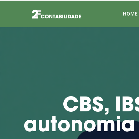
HOME
CBS, IB
autonomia