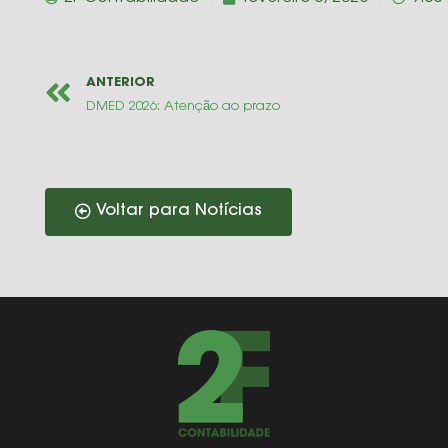
ANTERIOR
DMED 2026: Atenção ao prazo
Voltar para Notícias