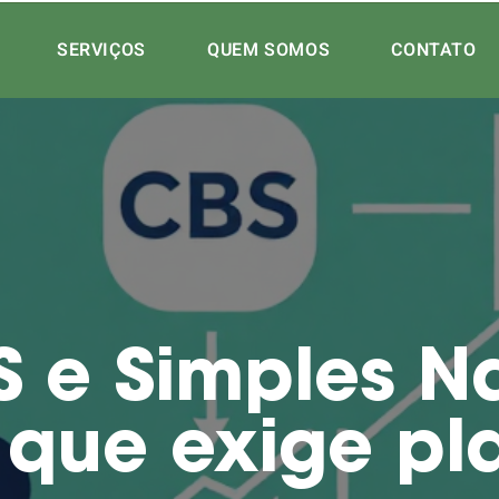
SERVIÇOS
QUEM SOMOS
CONTATO
S e Simples N
 que exige pl