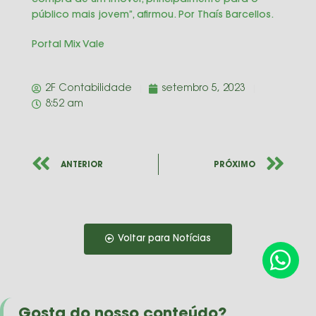
compra de um imóvel, principalmente para o
público mais jovem”, afirmou. Por Thaís Barcellos.
Portal Mix Vale
2F Contabilidade
setembro 5, 2023
8:52 am
ANTERIOR
PRÓXIMO
Voltar para Notícias
Gosta do nosso conteúdo?