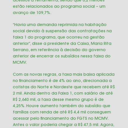
acessos à ferramenta, sendo que 6,2 milhões
estão relacionados ao programa social – um
avanço de 109,7%.
“Havia uma demanda reprimida na habitação
social devido à suspensão das contratações na
faixa 1 do programa, que ocorreu na gestão
anterior”, disse a presidente da Caixa, Maria Rita
Serrano, em referência à decisão do governo
anterior de encerrar os subsídios nessa faixa do
MCMV.
Com as novas regras, a taxa mais baixa aplicada
no financiamento é de 4% ao ano, direcionada a
cotistas do Norte e Nordeste que recebem até R$
2 mil. Ainda dentro da Faixa 1, com salário de até
R$ 2,640 mil, a taxa desse mesmo grupo é de
4,25%. Houve aumento também do subsídio que
famílias com renda de até R$ 4,4 mil conseguem
acessar pelo financiamento do FGTS no MCMV.
Antes o valor poderia chegar a R$ 47,5 mil. Agora,